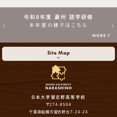
令和8年度 豪州 語学研修
本年度の様子はこちら
MORE
Site Map
日本大学習志野高等学校
〒274-8504
千葉県船橋市習志野台7-24-24