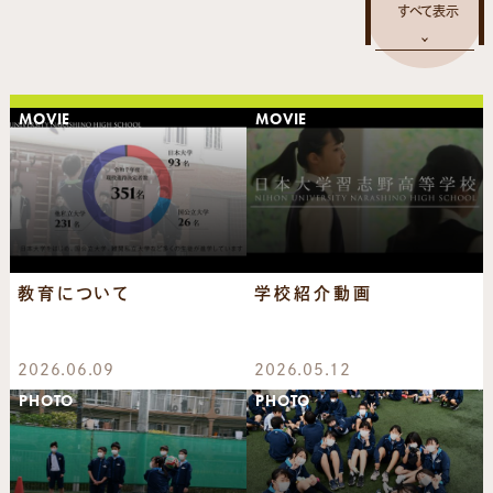
MOVIE
MOVIE
教育について
学校紹介動画
2026.06.09
2026.05.12
PHOTO
PHOTO