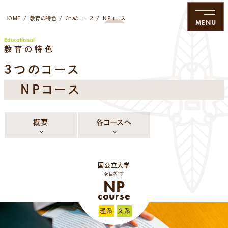
HOME
教育の特色
3つのコース
NPコース
MENU
Educational
教育の特色
3つのコース
NPコース
概要
各コースへ
国公立大学
を目指す
NP
course
理系
文系