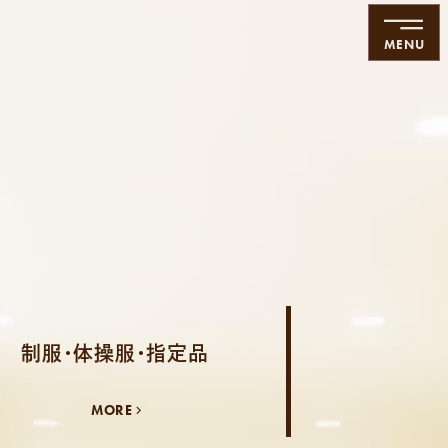
MENU
制服・体操服・指定品
MORE