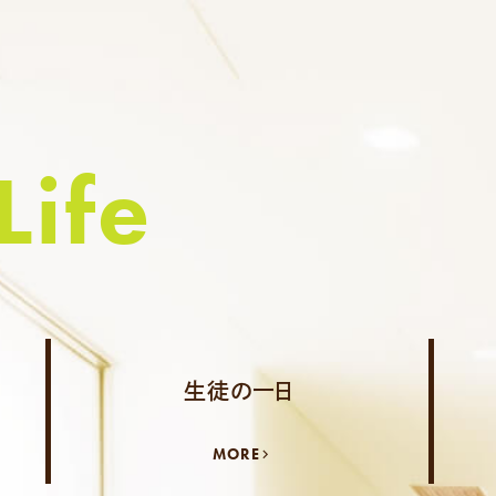
Life
生徒の一日
MORE