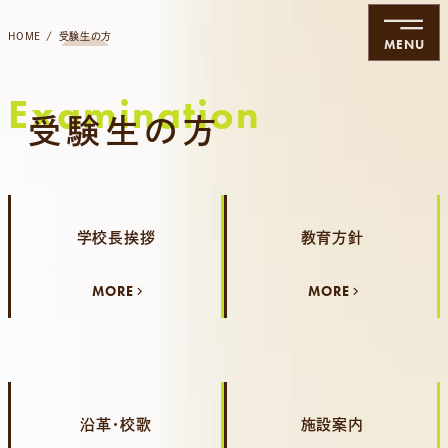
HOME
受験生の方
MENU
Examination
受験生の方
学校長挨拶
教育方針
MORE
MORE
沿革・校歌
施設案内