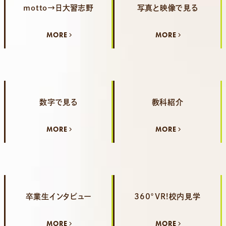
motto→日大習志野
写真と映像で見る
MORE
MORE
数字で見る
教科紹介
MORE
MORE
卒業生インタビュー
360°VR!校内見学
MORE
MORE