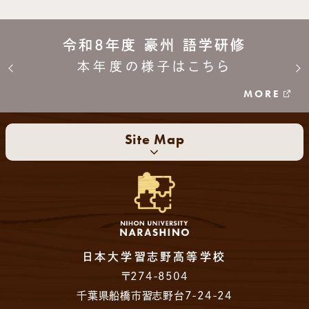
令和8年度 豪州 語学研修
本年度の様子はこちら
MORE
Site Map
日本大学習志野高等学校
〒274-8504
千葉県船橋市習志野台7-24-24