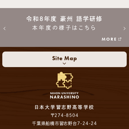
令和8年度 豪州 語学研修
本年度の様子はこちら
MORE
Site Map
日本大学習志野高等学校
〒274-8504
千葉県船橋市習志野台7-24-24