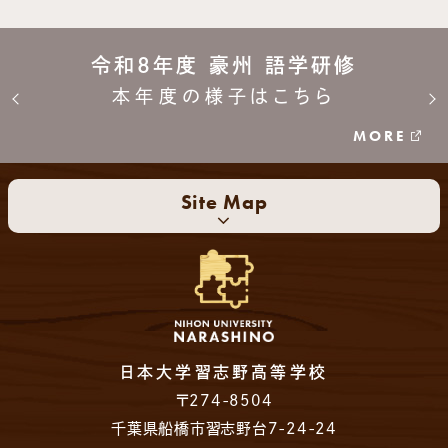
令和8年度 豪州 語学研修
本年度の様子はこちら
MORE
Site Map
日本大学習志野高等学校
〒274-8504
千葉県船橋市習志野台7-24-24