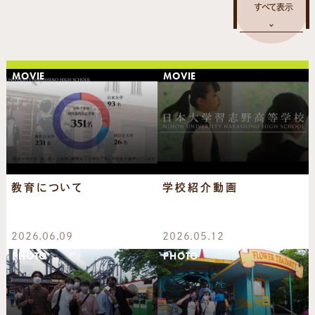
MOVIE
MOVIE
教育について
学校紹介動画
2026.06.09
2026.05.12
PHOTO
PHOTO