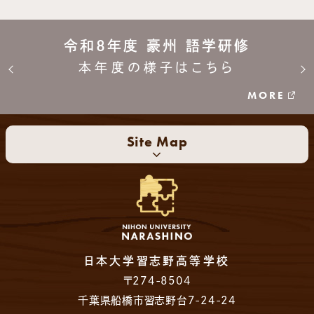
令和8年度 豪州 語学研修
本年度の様子はこちら
MORE
Site Map
日本大学習志野高等学校
〒274-8504
千葉県船橋市習志野台7-24-24