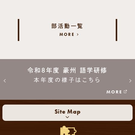
部活動一覧
MORE
令和8年度 豪州 語学研修
本年度の様子はこちら
MORE
Site Map