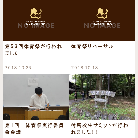
第53回体育祭が行われ
体育祭リハーサル
ました
2018.10.29
2018.10.18
第1回 体育祭実行委員
付属校生サミットが行わ
会会議
れました！！