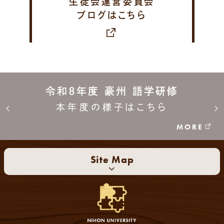
生徒会運営委員会
ブログはこちら
令和8年度 豪州 語学研修
本年度の様子はこちら
MORE
Site Map