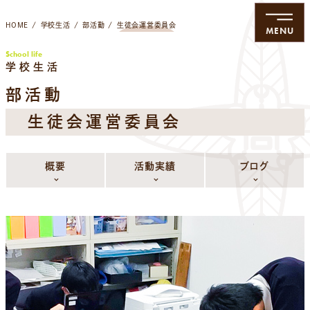
HOME
学校生活
部活動
生徒会運営委員会
MENU
School life
学校生活
部活動
生徒会運営委員会
概要
活動実績
ブログ