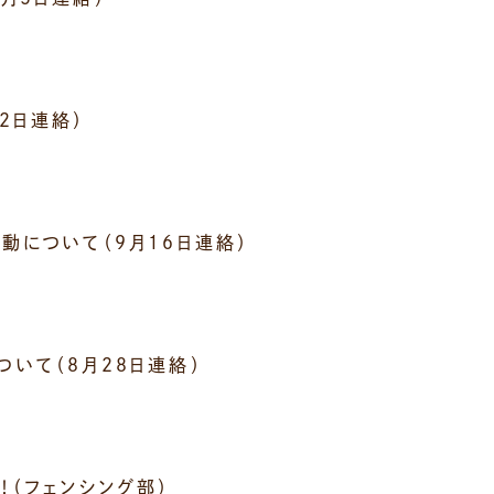
２日連絡）
動について（９月１６日連絡）
いて（８月２８日連絡）
！（フェンシング部）