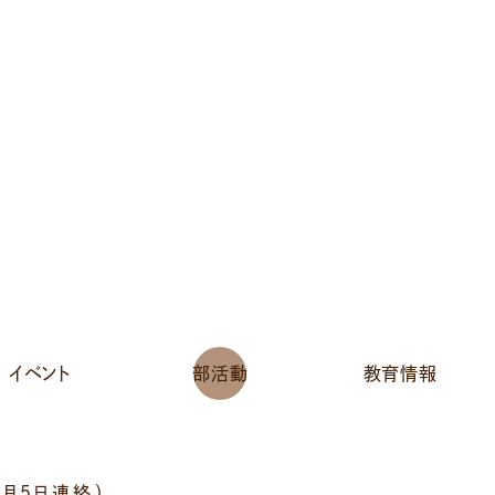
イベント
部活動
教育情報
月５日連絡）