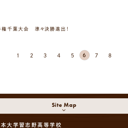
手権千葉大会 準々決勝進出！
6
1
2
3
4
5
7
8
Site Map
日本大学習志野高等学校