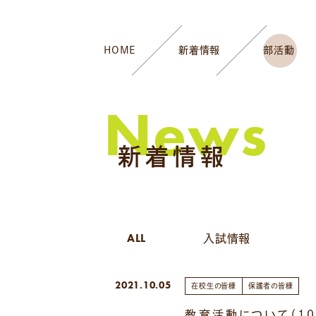
HOME
新着情報
部活動
News
新着情報
ALL
入試情報
2021.10.05
在校生の皆様
保護者の皆様
教育活動について（１０