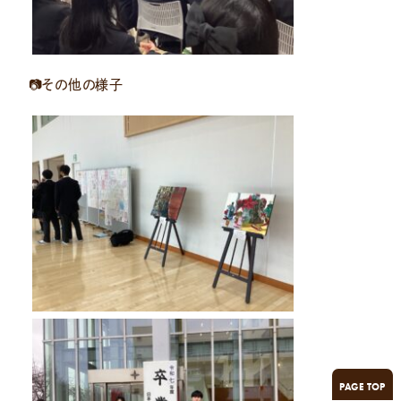
📷その他の様子
PAGE TOP