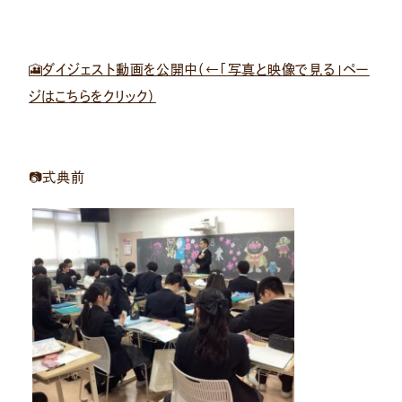
🎦
ダイジェスト動画を公開中（←「写真と映像で見る」ペー
ジはこちらをクリック）
📷式典前