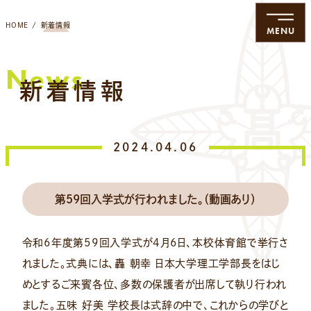
HOME
新着情報
MENU
News
新着情報
2024.04.06
第５9回入学式が行われました。（動画あり）
令和6年度第59回入学式が4月6日、本校体育館で挙行さ
れました。式典には、轟 朝幸 日本大学理工学部長をはじ
めとするご来賓各位、多数の保護者が出席して執り行われ
ました。五味 好美 学校長は式辞の中で、これからの学びと