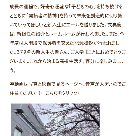
成長の過程で、好奇心旺盛な「子どもの心」を持ち続ける
とともに「開拓者の精神」を持って未来を創造的に切り拓
いていってほしいと新入生にエールを贈りました。式典後
は、新担任の紹介とホームルームが行われました。また、今
年度は大階段で保護者を交えた記念撮影が行われまし
た。379名の新入生の皆さん、ご入学まことにおめでとうご
ざいます。これから始まる高校生活を，存分に楽しみましょ
う。
🎦
動画は写真と映像で見るページへ。音声が大きいのでご
注意ください。（←こちらをクリック）