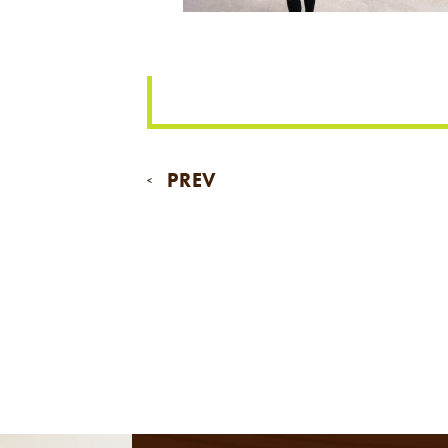
PREV
<