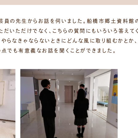
芸員の先生からお話を伺いました。船橋市郷土資料館
ただいただけでなく、こちらの質問にもいろいろ答えて
とをやらなきゃならないときにどんな風に取り組むかとか
の点でも有意義なお話を聞くことができました。