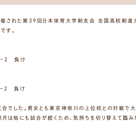
で開催された第３９回日本体育大学剣友会 全国高校剣
です。
－２ 負け
－２ 負け
試合でした。男女とも東京神奈川の上位校との対戦で大
８月は他にも試合が続くため、気持ちを切り替えて臨み