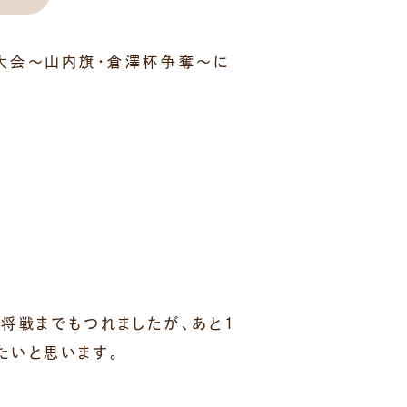
道大会～山内旗・倉澤杯争奪～に
将戦までもつれましたが、あと１
たいと思います。