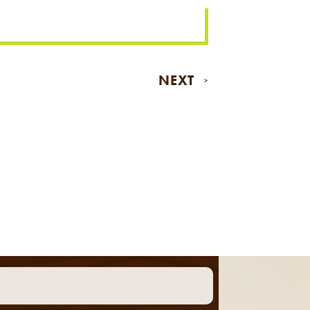
NEXT
>