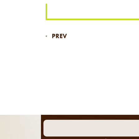
PREV
<