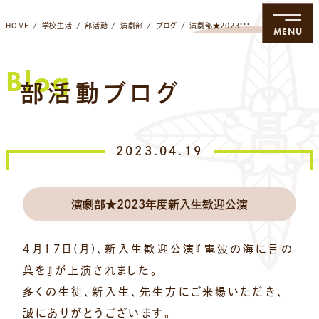
HOME
学校生活
部活動
演劇部
ブログ
演劇部★2023年度新入生歓迎公演
MENU
Blog
部活動ブログ
2023.04.19
演劇部★2023年度新入生歓迎公演
4月17日(月)、新入生歓迎公演『電波の海に言の
葉を』が上演されました。
多くの生徒、新入生、先生方にご来場いただき、
誠にありがとうございます。