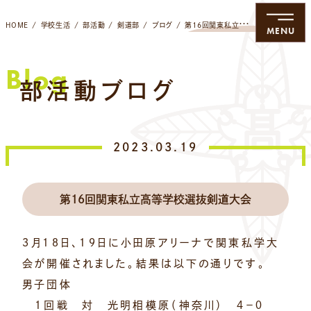
HOME
学校生活
部活動
剣道部
ブログ
第16回関東私立高等学校選抜剣道大会
MENU
Blog
部活動ブログ
2023.03.19
第16回関東私立高等学校選抜剣道大会
３月１８日、１９日に小田原アリーナで関東私学大
会が開催されました。結果は以下の通りです。
男子団体
１回戦 対 光明相模原（神奈川） ４－０