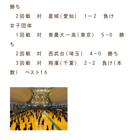
勝ち
２回戦 対 星城（愛知） １ー２ 負け
女子団体
１回戦 対 東農大一高（東京） ５－０ 勝
ち
２回戦 対 西武台（埼玉） ４－０ 勝ち
３回戦 対 翔凜（千葉） ２－２ 負け（本
数） ベスト１６