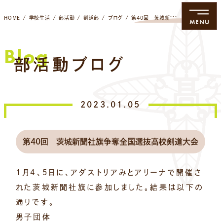
HOME
学校生活
部活動
剣道部
ブログ
第40回 茨城新聞社旗争奪全国選抜高校剣道大会
MENU
Blog
部活動ブログ
2023.01.05
第40回 茨城新聞社旗争奪全国選抜高校剣道大会
1月4、5日に、アダストリアみとアリーナで開催さ
れた茨城新聞社旗に参加しました。結果は以下の
通りです。
男子団体