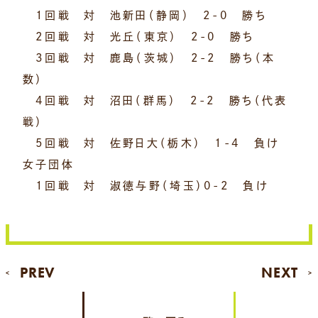
1回戦 対 池新田（静岡） 2-0 勝ち
2回戦 対 光丘（東京） 2-0 勝ち
3回戦 対 鹿島（茨城） 2-2 勝ち（本
数）
4回戦 対 沼田（群馬） 2-2 勝ち（代表
戦）
5回戦 対 佐野日大（栃木） 1-4 負け
女子団体
1回戦 対 淑徳与野（埼玉）0-2 負け
PREV
NEXT
<
>